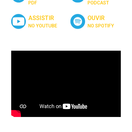
PDF
PODCAST
ASSISTIR
OUVIR
NO YOUTUBE
NO SPOTIFY