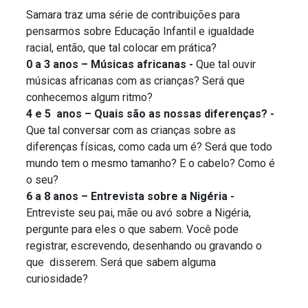
Samara traz uma série de contribuições para
pensarmos sobre Educação Infantil e igualdade
racial, então, que tal colocar em prática?
0 a 3 anos – Músicas africanas -
Que tal ouvir
músicas africanas com as crianças? Será que
conhecemos algum ritmo?
4 e 5 anos – Quais são as nossas diferenças? -
Que tal conversar com as crianças sobre as
diferenças físicas, como cada um é? Será que todo
mundo tem o mesmo tamanho? E o cabelo? Como é
o seu?
6 a 8 anos – Entrevista sobre a Nigéria -
Entreviste seu pai, mãe ou avó sobre a Nigéria,
pergunte para eles o que sabem. Você pode
registrar, escrevendo, desenhando ou gravando o
que disserem. Será que sabem alguma
curiosidade?