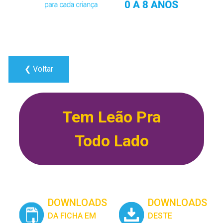
❮ Voltar
Tem Leão Pra
Todo Lado
DOWNLOADS
DOWNLOADS
DA FICHA EM
DESTE