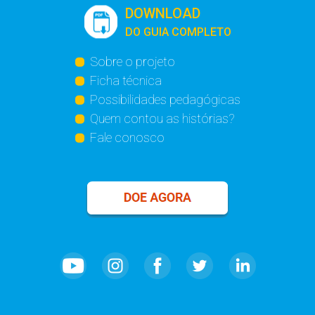
DOWNLOAD
DO GUIA COMPLETO
Sobre o projeto
Ficha técnica
Possibilidades pedagógicas
Quem contou as histórias?
Fale conosco